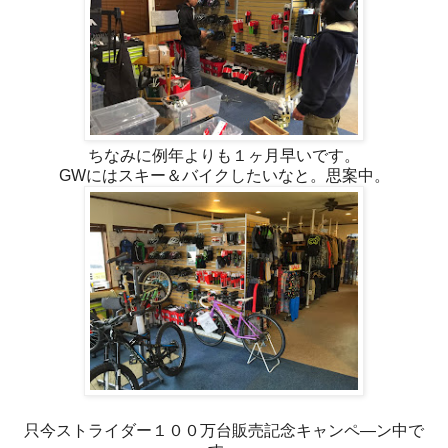
ちなみに例年よりも１ヶ月早いです。
GWにはスキー＆バイクしたいなと。思案中。
只今ストライダー１００万台販売記念キャンペ—ン中で